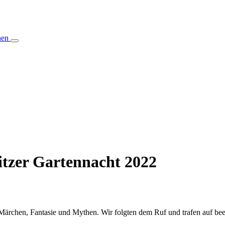
hen
itzer Gartennacht 2022
 Märchen, Fantasie und Mythen. Wir folgten dem Ruf und trafen auf b