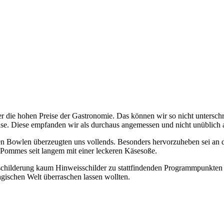
 die hohen Preise der Gastronomie. Das können wir so nicht unterschr
eise. Diese empfanden wir als durchaus angemessen und nicht unüblich 
gen Bowlen überzeugten uns vollends. Besonders hervorzuheben sei an d
 Pommes seit langem mit einer leckeren Käsesoße.
beschilderung kaum Hinweisschilder zu stattfindenden Programmpunkten 
agischen Welt überraschen lassen wollten.