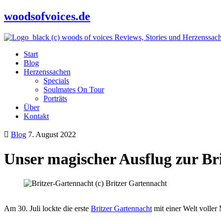
woodsofvoices.de
Reviews, Stories und Herzenssac
Start
Blog
Herzenssachen
Specials
Soulmates On Tour
Porträts
Über
Kontakt
Blog
7. August 2022
Unser magischer Ausflug zur Br
Am 30. Juli lockte die erste
Britzer Gartennacht
mit einer Welt voller