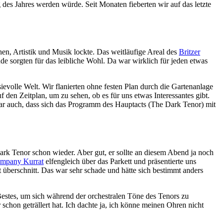
 des Jahres werden würde. Seit Monaten fieberten wir auf das letzte
en, Artistik und Musik lockte. Das weitläufige Areal des
Britzer
 sorgten für das leibliche Wohl. Da war wirklich für jeden etwas
ievolle Welt.
Wir flanierten ohne festen Plan durch die Gartenanlage
den Zeitplan, um zu sehen, ob es für uns etwas Interessantes gibt.
de war auch, dass sich das Programm des Hauptacts (The Dark Tenor) mit
rk Tenor schon wieder. Aber gut, er sollte an diesem Abend ja noch
mpany Kurrat
elfengleich über das Parkett und präsentierte uns
 überschnitt. Das war sehr schade und hätte sich bestimmt anders
Bestes, um sich während der orchestralen Töne des Tenors zu
schon geträllert hat. Ich dachte ja, ich könne meinen Ohren nicht