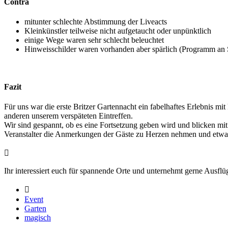
Contra
mitunter schlechte Abstimmung der Liveacts
Kleinkünstler teilweise nicht aufgetaucht oder unpünktlich
einige Wege waren sehr schlecht beleuchtet
Hinweisschilder waren vorhanden aber spärlich (Programm an 
Fazit
Für uns war die erste Britzer Gartennacht ein fabelhaftes Erlebnis m
anderen unserem verspäteten Eintreffen.
Wir sind gespannt, ob es eine Fortsetzung geben wird und blicken mit
Veranstalter die Anmerkungen der Gäste zu Herzen nehmen und etwas 
Ihr interessiert euch für spannende Orte und unternehmt gerne Ausfl
Event
Garten
magisch