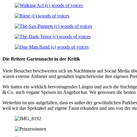
Die Britzer Gartennacht in der Kritik
Viele Besucher beschwerten sich im Nachhinein auf Social Media über
waren externe Anbieter und gestalten logischerweise ihre eigenen Pr
Wir hatten ein wirklich hervorragendes Lángos und auch die fruchti
& Co. auch vegane Speisen im Angebot hat. Wir genossen die besten
Weiterhin ist uns aufgefallen, dass es außer der gewöhnlichen Park
weil wir das Spektakel auf eigene Faust erkunden und uns von der m