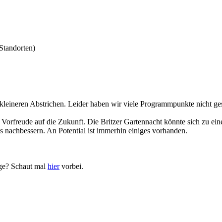
Standorten)
it kleineren Abstrichen. Leider haben wir viele Programmpunkte nicht g
 Vorfreude auf die Zukunft. Die Britzer Gartennacht könnte sich zu ei
nachbessern. An Potential ist immerhin einiges vorhanden.
üge? Schaut mal
hier
vorbei.