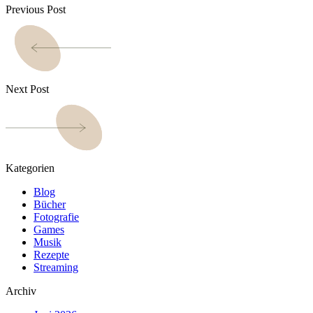
Previous Post
Next Post
Kategorien
Blog
Bücher
Fotografie
Games
Musik
Rezepte
Streaming
Archiv