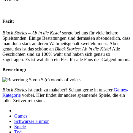
Fazit:
Black Stories – Ab in die Kiste!
sorgte bei uns für viele heitere
Spielstunden. Einige Bestattungen sind dermaßen absonderlich, dass
man doch stark an deren Wahrheitsgehalt zweifeln muss. Aber
genau das ist das schöne an
Black Stories
:
Ab in die Kiste!
Alle
Geschichten sind zu 100% wahr und haben sich genau so
zugetragen. Es ist wahrlich ein Fest für alle Fans des Galgenhumors.
Bewertung:
Black Stories
ist euch zu makaber? Schaut gerne in unserer
Games-
Kategorie
vorbei. Hier findet ihr andere spannende Spiele, die ein
toller Zeitvertreib sind.
Games
Schwarzer Humor
Spiele
Tod