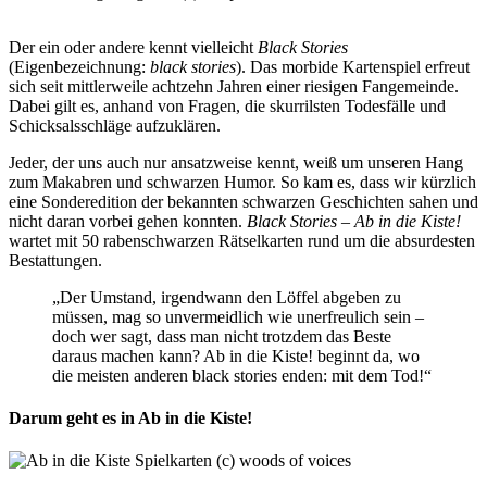
Der ein oder andere kennt vielleicht
Black Stories
(Eigenbezeichnung:
black stories
)
. Das morbide Kartenspiel erfreut
sich seit mittlerweile achtzehn Jahren einer riesigen Fangemeinde.
Dabei gilt es, anhand von Fragen, die skurrilsten Todesfälle und
Schicksalsschläge aufzuklären.
Jeder, der uns auch nur ansatzweise kennt, weiß um unseren Hang
zum Makabren und schwarzen Humor. So kam es, dass wir kürzlich
eine Sonderedition der bekannten
schwarzen Geschichten sahen und
nicht daran vorbei gehen konnten.
Black Stories – Ab in die Kiste!
wartet mit 50 rabenschwarzen Rätselkarten rund um die absurdesten
Bestattungen.
„Der Umstand, irgendwann den Löffel abgeben zu
müssen, mag so unvermeidlich wie unerfreulich sein –
doch wer sagt, dass man nicht trotzdem das Beste
daraus machen kann? Ab in die Kiste! beginnt da, wo
die meisten anderen black stories enden: mit dem Tod!“
Darum geht es in Ab in die Kiste!