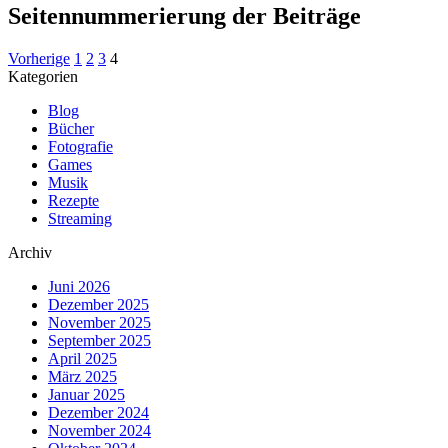
Seitennummerierung der Beiträge
Vorherige
1
2
3
4
Kategorien
Blog
Bücher
Fotografie
Games
Musik
Rezepte
Streaming
Archiv
Juni 2026
Dezember 2025
November 2025
September 2025
April 2025
März 2025
Januar 2025
Dezember 2024
November 2024