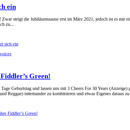
ch ein
! Zwar steigt die Jubiläumssause erst im März 2021, jedoch ist es mir 
ch zu...
t sich ein
 Fiddler’s Green!
er Tage Geburtstag und lassen uns mit 3 Cheers For 30 Years (Anzeige)
 und Reggae) miteinander zu kombinieren und etwas Eigenes daraus zu s
ahre Fiddler’s Green!