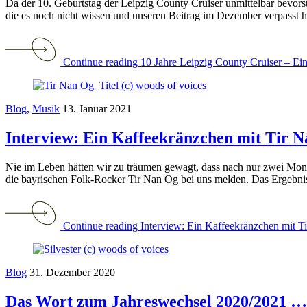
Da der 10. Geburtstag der Leipzig County Cruiser unmittelbar bevors
die es noch nicht wissen und unseren Beitrag im Dezember verpasst ha
Continue reading 10 Jahre Leipzig County Cruiser – Ei
Blog
,
Musik
13. Januar 2021
Interview: Ein Kaffeekränzchen mit Tir 
Nie im Leben hätten wir zu träumen gewagt, dass nach nur zwei Monate
die bayrischen Folk-Rocker Tir Nan Og bei uns melden. Das Ergebnis
Continue reading Interview: Ein Kaffeekränzchen mit T
Blog
31. Dezember 2020
Das Wort zum Jahreswechsel 2020/2021 …