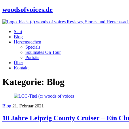
woodsofvoices.de
Reviews, Stories und Herzenssac
Start
Blog
Herzenssachen
Specials
Soulmates On Tour
Porträts
Über
Kontakt
Kategorie:
Blog
Blog
21. Februar 2021
10 Jahre Leipzig County Cruiser – Ein Clu