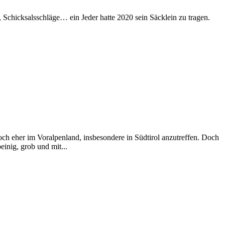
, Schicksalsschläge… ein Jeder hatte 2020 sein Säcklein zu tragen.
ch eher im Voralpenland, insbesondere in Südtirol anzutreffen. Doch
inig, grob und mit...