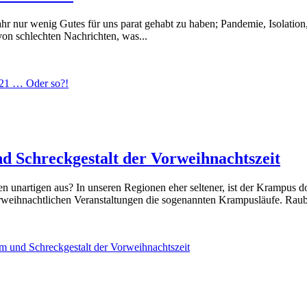
ahr nur wenig Gutes für uns parat gehabt zu haben; Pandemie, Isolation
von schlechten Nachrichten, was...
021 … Oder so?!
 Schreckgestalt der Vorweihnachtszeit
 unartigen aus? In unseren Regionen eher seltener, ist der Krampus do
rweihnachtlichen Veranstaltungen die sogenannten Krampusläufe. Raube
 und Schreckgestalt der Vorweihnachtszeit