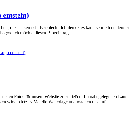
 entsteht)
n, dies ist keinesfalls schlecht. Ich denke, es kann sehr erleuchtend se
Logos. Ich möchte diesen Blogeintrag...
Logo entsteht)
 ersten Fotos für unsere Website zu schießen. Im nahegelegenen Landsc
n wir ein letztes Mal die Wetterlage und machen uns auf...