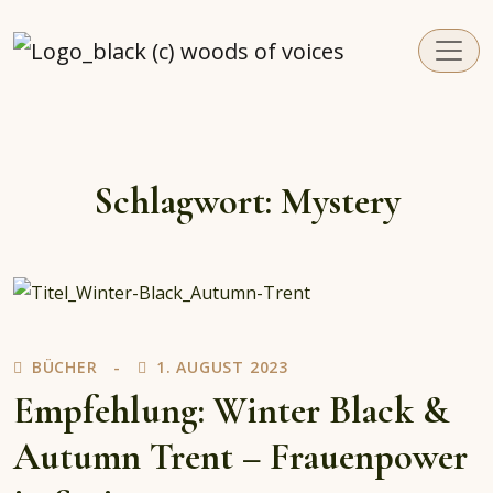
woodsofvoices.de
Reviews, Stories und Herzenssachen
Schlagwort:
Mystery
BÜCHER
1. AUGUST 2023
Empfehlung: Winter Black &
Autumn Trent – Frauenpower