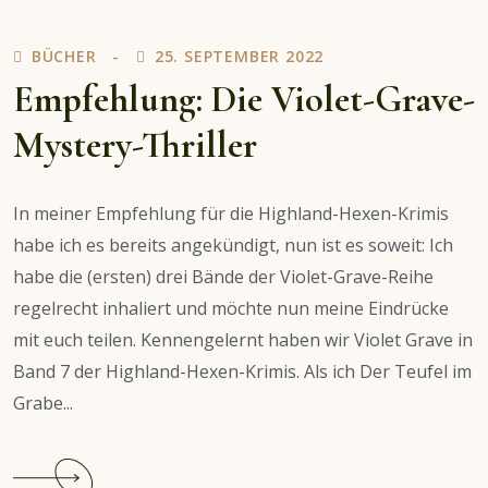
–
Frauenpower
BÜCHER
25. SEPTEMBER 2022
in
Empfehlung: Die Violet-Grave-
Serie
Mystery-Thriller
In meiner Empfehlung für die Highland-Hexen-Krimis
habe ich es bereits angekündigt, nun ist es soweit: Ich
habe die (ersten) drei Bände der Violet-Grave-Reihe
regelrecht inhaliert und möchte nun meine Eindrücke
mit euch teilen. Kennengelernt haben wir Violet Grave in
Band 7 der Highland-Hexen-Krimis. Als ich Der Teufel im
Grabe...
Continue