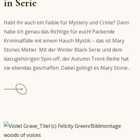
in Serie
Habt ihr auch ein Faible für Mystery und Crime? Dann
habe ich genau das Richtige für euch! Packende
Kriminalfälle mit einem Hauch Mystik – das ist Mary
Stones Metier. Mit der Winter Black-Serie und dem
dazugehörigen Spin-off, der Autumn Trent-Reihe hat
sie ebendas geschaffen. Dabei gelingt es Mary Stone...
Continue
reading
Empfehlung:
Winter
Black
&
Autumn
Trent