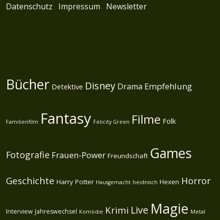
Datenschutz
Impressum
Newsletter
SCHLAGWÖRTER
Bücher
Disney
Empfehlung
Drama
Detektive
Fantasy
Filme
Folk
Familienfilm
Felicity Green
Games
Fotografie
Frauen-Power
Freundschaft
Geschichte
Horror
Harry Potter
Hexen
Hausgemacht
heidnisch
Magie
Live
Krimi
Interview
Jahreswechsel
Komödie
Metal