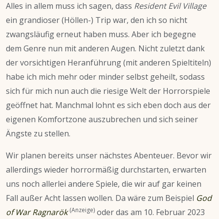
Alles in allem muss ich sagen, dass
Resident Evil Village
ein grandioser (Höllen-) Trip war, den ich so nicht
zwangsläufig erneut haben muss. Aber ich begegne
dem Genre nun mit anderen Augen. Nicht zuletzt dank
der vorsichtigen Heranführung (mit anderen Spieltiteln)
habe ich mich mehr oder minder selbst geheilt, sodass
sich für mich nun auch die riesige Welt der Horrorspiele
geöffnet hat.
Manchmal lohnt es sich eben doch aus der
eigenen Komfortzone auszubrechen und sich seiner
Ängste zu stellen.
Wir planen bereits unser nächstes Abenteuer. Bevor wir
allerdings wieder horrormäßig durchstarten, erwarten
uns noch allerlei andere Spiele, die wir auf gar keinen
Fall außer Acht lassen wollen. Da wäre zum Beispiel
God
(Anzeige)
of War Ragnarök
oder das am 10. Februar 2023