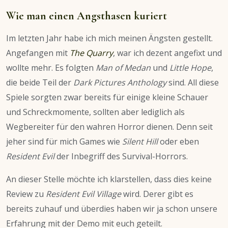
Wie man einen Angsthasen kuriert
Im letzten Jahr habe ich mich meinen Ängsten gestellt.
Angefangen mit
The Quarry
, war ich dezent angefixt und
wollte mehr. Es folgten
Man of Medan
und
Little Hope
,
die beide Teil der
Dark Pictures Anthology
sind. All diese
Spiele sorgten zwar bereits für einige kleine Schauer
und Schreckmomente, sollten aber lediglich als
Wegbereiter für den wahren Horror dienen. Denn seit
jeher sind für mich Games wie
Silent Hill
oder eben
Resident Evil
der Inbegriff des Survival-Horrors.
An dieser Stelle möchte ich klarstellen, dass dies keine
Review zu
Resident Evil Village
wird. Derer gibt es
bereits zuhauf und überdies haben wir ja schon unsere
Erfahrung mit der Demo mit euch geteilt.