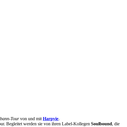
tbann-Tour
von und mit
Harpyie
.
our. Begleitet werden sie von ihren Label-Kollegen
Soulbound
, die