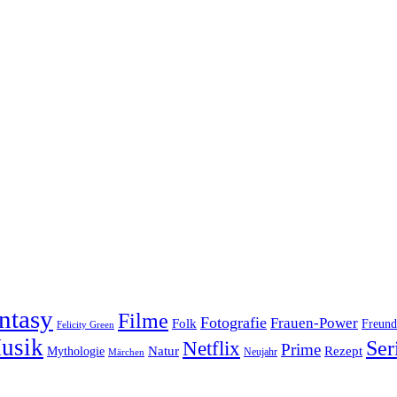
ntasy
Filme
Fotografie
Frauen-Power
Folk
Freund
Felicity Green
usik
Ser
Netflix
Prime
Natur
Rezept
Mythologie
Neujahr
Märchen