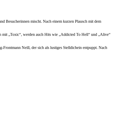
 und Besucherinnen mischt. Nach einem kurzen Plausch mit dem
gen mit „Toxic“, werden auch Hits wie „Addicted To Hell“ und „Alive“
Frontmann Neill, der sich als lustiges Stelldichein entpuppt. Nach