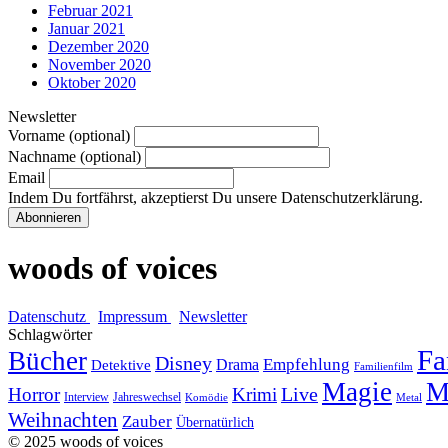
Februar 2021
Januar 2021
Dezember 2020
November 2020
Oktober 2020
Newsletter
Vorname (optional)
Nachname (optional)
Email
Indem Du fortfährst, akzeptierst Du unsere Datenschutzerklärung.
woods of voices
Datenschutz
Impressum
Newsletter
Schlagwörter
Fa
Bücher
Disney
Empfehlung
Drama
Detektive
Familienfilm
Magie
M
Horror
Krimi
Live
Interview
Jahreswechsel
Komödie
Metal
Weihnachten
Zauber
Übernatürlich
© 2025 woods of voices