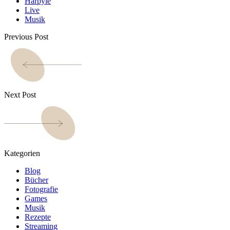
Harpyie
Live
Musik
Previous Post
Next Post
Kategorien
Blog
Bücher
Fotografie
Games
Musik
Rezepte
Streaming