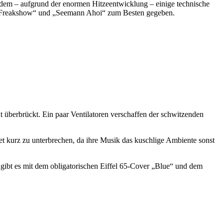
dem – aufgrund der enormen Hitzeentwicklung – einige technische
ie „Freakshow“ und „Seemann Ahoi“ zum Besten gegeben.
 überbrückt. Ein paar Ventilatoren verschaffen der schwitzenden
et kurz zu unterbrechen, da ihre Musik das kuschlige Ambiente sonst
gibt es mit dem obligatorischen Eiffel 65-Cover „Blue“ und dem