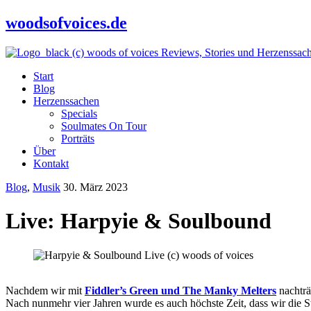
woodsofvoices.de
Reviews, Stories und Herzenssac
Start
Blog
Herzenssachen
Specials
Soulmates On Tour
Porträts
Über
Kontakt
Blog
,
Musik
30. März 2023
Live: Harpyie & Soulbound
Nachdem wir mit
Fiddler’s Green und The Manky Melters
nachträ
Nach nunmehr vier Jahren wurde es auch höchste Zeit, dass wir die S