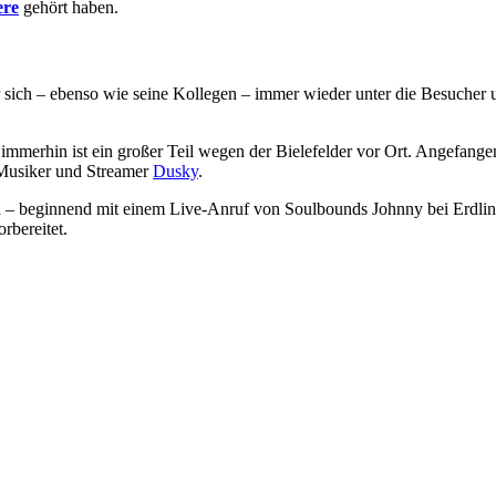
ere
gehört haben.
sich – ebenso wie seine Kollegen – immer wieder unter die Besucher
– immerhin ist ein großer Teil wegen der Bielefelder vor Ort. Angefan
n Musiker und Streamer
Dusky
.
 – beginnend mit einem Live-Anruf von Soulbounds Johnny bei Erdling-
rbereitet.