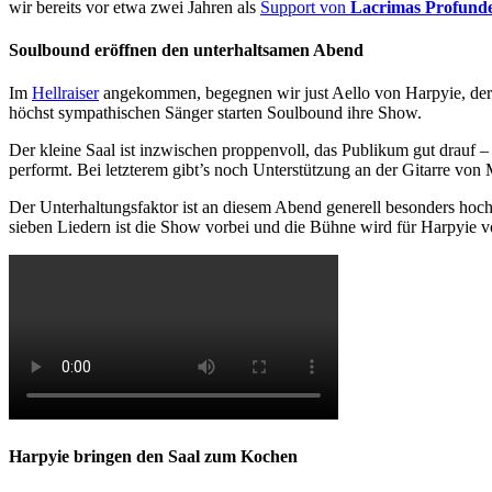
wir bereits vor etwa zwei Jahren als
Support von
Lacrimas Profund
Soulbound eröffnen den unterhaltsamen Abend
Im
Hellraiser
angekommen, begegnen wir just Aello von Harpyie, der 
höchst sympathischen Sänger starten Soulbound ihre Show.
Der kleine Saal ist inzwischen proppenvoll, das Publikum gut drauf 
performt. Bei letzterem gibt’s noch Unterstützung an der Gitarre vo
Der Unterhaltungsfaktor ist an diesem Abend generell besonders hoch
sieben Liedern ist die Show vorbei und die Bühne wird für Harpyie vo
Harpyie bringen den Saal zum Kochen