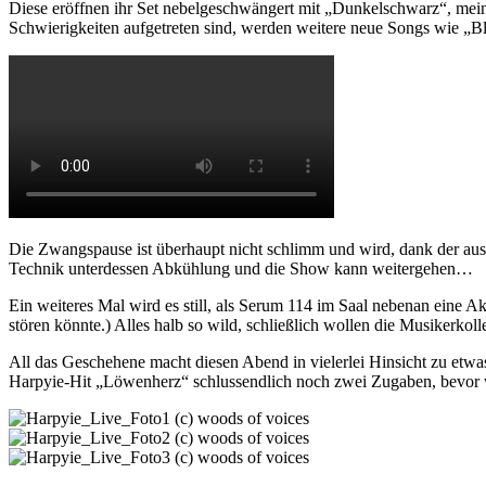
Diese eröffnen ihr Set nebelgeschwängert mit „Dunkelschwarz“, me
Schwierigkeiten aufgetreten sind, werden weitere neue Songs wie „B
Die Zwangspause ist überhaupt nicht schlimm und wird, dank der ausg
Technik unterdessen Abkühlung und die Show kann weitergehen…
Ein weiteres Mal wird es still, als Serum 114 im Saal nebenan eine A
stören könnte.) Alles halb so wild, schließlich wollen die Musikerkoll
All das Geschehene macht diesen Abend in vielerlei Hinsicht zu etw
Harpyie-Hit „Löwenherz“ schlussendlich noch zwei Zugaben, bevor 