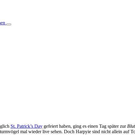
hen
glich
St. Patrick’s Day
gefeiert haben, ging es einen Tag später zur
Blu
turmvögel mal wieder live sehen. Doch Harpyie sind nicht allein auf T