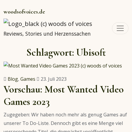
woodsofvoices.de
Reviews, Stories und Herzenssachen
Schlagwort:
Ubisoft
Blog
,
Games
23. Juli 2023
Vorschau: Most Wanted Video
Games 2023
Zugegeben: Wir haben noch mehr als genug Games auf
unserer To Do-Liste. Dennoch gibt es eine Menge viel
versprechende Titel, die demnächst veröffentlicht