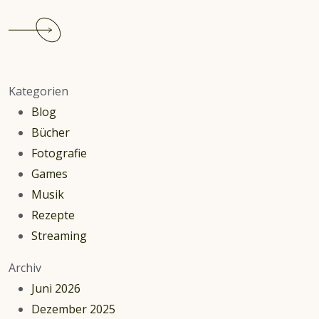
Continue
reading
Assassin
´s
Kategorien
Creed
Blog
Valhalla
Bücher
–
Fotografie
Odin
Games
sei
Musik
Dank!
Rezepte
Streaming
Archiv
Juni 2026
Dezember 2025