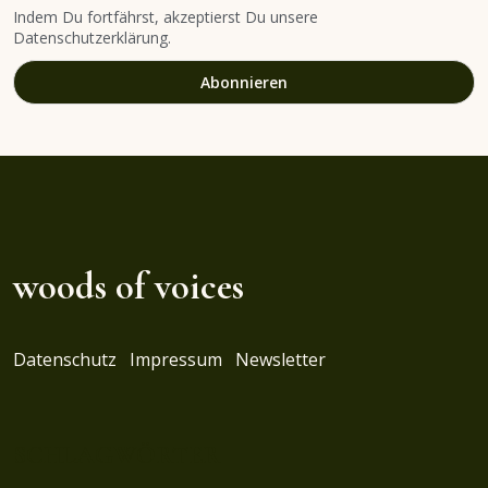
Indem Du fortfährst, akzeptierst Du unsere
Datenschutzerklärung.
woods of voices
Datenschutz
Impressum
Newsletter
SCHLAGWÖRTER