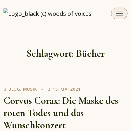
woodsofvoices.de
Reviews, Stories und Herzenssachen
Schlagwort:
Bücher
BLOG
,
MUSIK
15. MAI 2021
Corvus Corax: Die Maske des
roten Todes und das
Wunschkonzert