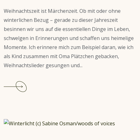
Weihnachtszeit ist Märchenzeit. Ob mit oder ohne
winterlichen Bezug – gerade zu dieser Jahreszeit
besinnen wir uns auf die essentiellen Dinge im Leben,
schwelgen in Erinnerungen und schaffen uns heimelige
Momente. Ich erinnere mich zum Beispiel daran, wie ich
als Kind zusammen mit Oma Plätzchen gebacken,
Weihnachtslieder gesungen und...
Continue
reading
Heidis
Top
10
Märchen
für
die