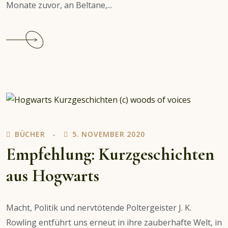
Monate zuvor, an Beltane,...
Continue
reading
Empfehlung:
Highland-
Hexen-
Krimi
Adventskalender
BÜCHER
5. NOVEMBER 2020
Empfehlung: Kurzgeschichten
aus Hogwarts
Macht, Politik und nervtötende Poltergeister J. K.
Rowling entführt uns erneut in ihre zauberhafte Welt, in