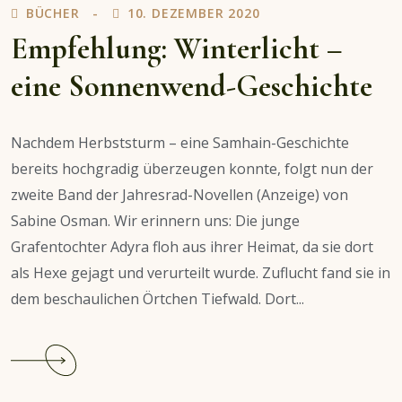
BÜCHER
10. DEZEMBER 2020
Weihnachtszeit
Empfehlung: Winterlicht –
eine Sonnenwend-Geschichte
Nachdem Herbststurm – eine Samhain-Geschichte
bereits hochgradig überzeugen konnte, folgt nun der
zweite Band der Jahresrad-Novellen (Anzeige) von
Sabine Osman. Wir erinnern uns: Die junge
Grafentochter Adyra floh aus ihrer Heimat, da sie dort
als Hexe gejagt und verurteilt wurde. Zuflucht fand sie in
dem beschaulichen Örtchen Tiefwald. Dort...
Continue
reading
Empfehlung: