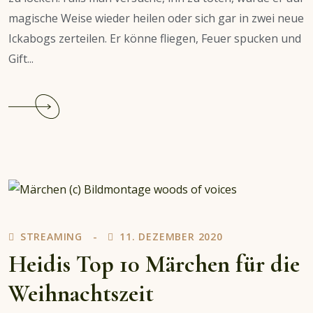
magische Weise wieder heilen oder sich gar in zwei neue
Ickabogs zerteilen. Er könne fliegen, Feuer spucken und
Gift...
Continue
reading
Empfehlung:
Der
Ickabog
STREAMING
11. DEZEMBER 2020
Heidis Top 10 Märchen für die
Weihnachtszeit