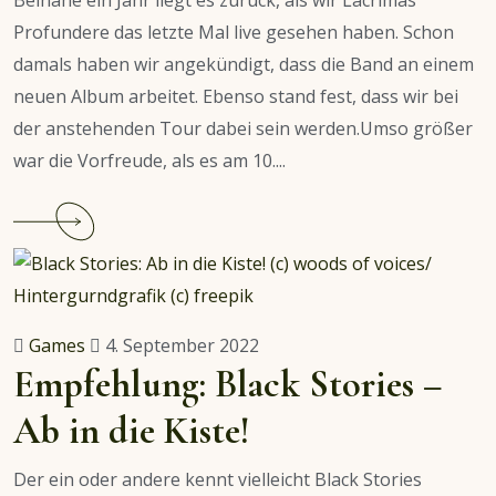
Profundere das letzte Mal live gesehen haben. Schon
damals haben wir angekündigt, dass die Band an einem
neuen Album arbeitet. Ebenso stand fest, dass wir bei
der anstehenden Tour dabei sein werden.Umso größer
war die Vorfreude, als es am 10....
Continue
reading
Live:
Lacrimas
Profundere
Games
4. September 2022
&
Empfehlung: Black Stories –
Wisborg
Ab in die Kiste!
Der ein oder andere kennt vielleicht Black Stories