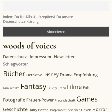
Indem Du fortfährst, akzeptierst Du unsere
Datenschutzerklärung.
woods of voices
Datenschutz
Impressum
Newsletter
Schlagwörter
Bücher
Disney
Empfehlung
Drama
Detektive
Fantasy
Filme
Folk
Familienfilm
Felicity Green
Games
Fotografie
Frauen-Power
Freundschaft
Geschichte
Horror
Harry Potter
Hexen
Hausgemacht
heidnisch