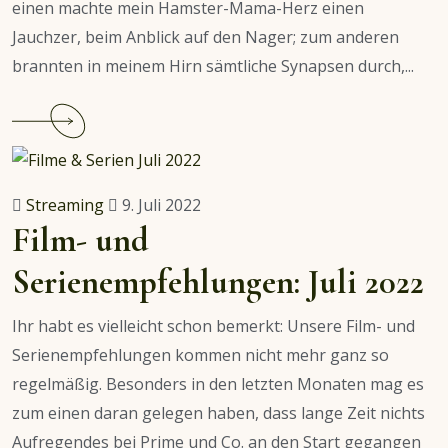
einen machte mein Hamster-Mama-Herz einen
Jauchzer, beim Anblick auf den Nager; zum anderen
brannten in meinem Hirn sämtliche Synapsen durch,...
Continue
reading
Kritik
zu
Streaming
9. Juli 2022
Hamsterball
Film- und
Serienempfehlungen: Juli 2022
Ihr habt es vielleicht schon bemerkt: Unsere Film- und
Serienempfehlungen kommen nicht mehr ganz so
regelmäßig. Besonders in den letzten Monaten mag es
zum einen daran gelegen haben, dass lange Zeit nichts
Aufregendes bei Prime und Co. an den Start gegangen