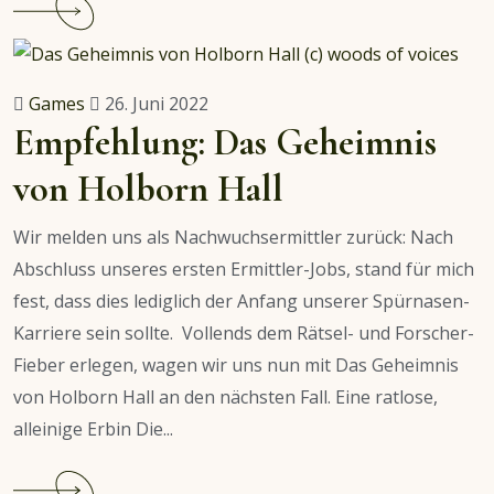
reading
Empfehlung:
Highland-
Games
26. Juni 2022
Hexen-
Empfehlung: Das Geheimnis
Krimis
von Holborn Hall
Wir melden uns als Nachwuchsermittler zurück: Nach
Abschluss unseres ersten Ermittler-Jobs, stand für mich
fest, dass dies lediglich der Anfang unserer Spürnasen-
Karriere sein sollte. Vollends dem Rätsel- und Forscher-
Fieber erlegen, wagen wir uns nun mit Das Geheimnis
von Holborn Hall an den nächsten Fall. Eine ratlose,
alleinige Erbin Die...
Continue